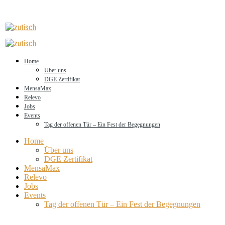
Home
Über uns
DGE Zertifikat
MensaMax
Relevo
Jobs
Events
Tag der offenen Tür – Ein Fest der Begegnungen
Home
Über uns
DGE Zertifikat
MensaMax
Relevo
Jobs
Events
Tag der offenen Tür – Ein Fest der Begegnungen