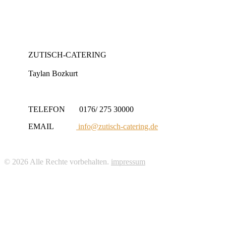
ZUTISCH-CATERING
Taylan Bozkurt
TELEFON 0176/ 275 30000
EMAIL
info@zutisch-catering.de
© 2026 Alle Rechte vorbehalten.
impressum