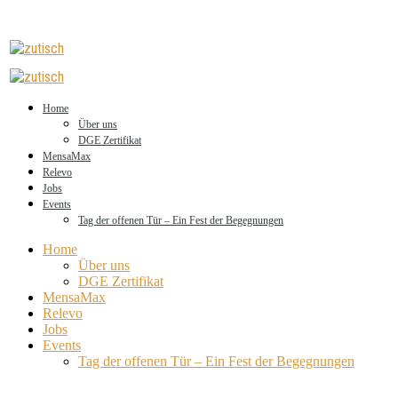
Home
Über uns
DGE Zertifikat
MensaMax
Relevo
Jobs
Events
Tag der offenen Tür – Ein Fest der Begegnungen
Home
Über uns
DGE Zertifikat
MensaMax
Relevo
Jobs
Events
Tag der offenen Tür – Ein Fest der Begegnungen