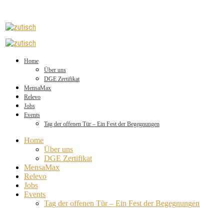
Home
Über uns
DGE Zertifikat
MensaMax
Relevo
Jobs
Events
Tag der offenen Tür – Ein Fest der Begegnungen
Home
Über uns
DGE Zertifikat
MensaMax
Relevo
Jobs
Events
Tag der offenen Tür – Ein Fest der Begegnungen