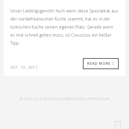
Unser Lieblingsgericht! Auch wenn diese Spezialität aus
der nordafrikanischen Küche stammt, hat es in der
türkischen Küche seinen eigenen Platz. Gerade wenn
es mal schnell gehen muss, ist Couscous ein heißer
Tipp.
READ MORE
SEP. 13, 2017
© 2026 ALLE RECHTE VORBEHALTEN.
IMPRESSUM