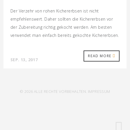
Der Verzehr von rohen Kichererbsen ist nicht
empfehlenswert. Daher sollten die Kichererbsen vor
der Zubereitung richtig gekocht werden. Am besten
verwendet man einfach bereits gekochte Kichererbsen.
READ MORE
SEP. 13, 2017
© 2026 ALLE RECHTE VORBEHALTEN.
IMPRESSUM